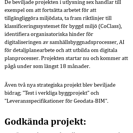
De beviljade projekten i utlysning sex handlar till
exempel om att fortsätta arbetet för att
tillgängliggöra miljödata, ta fram riktlinjer till
klassificeringssystemet för byggd miljö (CoClass),
identifiera organisatoriska hinder för
digitaliseringen av samhällsbyggnadsprocesser, AI
för detaljplanearbete och att utbilda om digitala
planprocesser. Projekten startar nu och kommer att
pågå under som längst 18 månader.
Även två nya strategiska projekt blev beviljade
bidrag; "
Test i verkliga byggprojekt
" och
"
Leveransspecifikationer för Geodata-BIM
".
Godkända projekt: