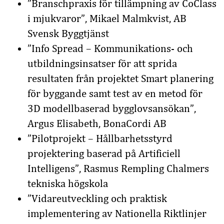
”Branschpraxis för tillämpning av CoClass
i mjukvaror”
, Mikael Malmkvist, AB
Svensk Byggtjänst
”Info Spread – Kommunikations- och
utbildningsinsatser för att sprida
resultaten från projektet Smart planering
för byggande samt test av en metod för
3D modellbaserad bygglovsansökan”
,
Argus Elisabeth, BonaCordi AB
”Pilotprojekt – Hållbarhetsstyrd
projektering baserad på Artificiell
Intelligens”
, Rasmus Rempling Chalmers
tekniska högskola
”Vidareutveckling och praktisk
implementering av Nationella Riktlinjer