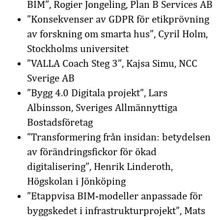
BIM”,
Rogier Jongeling, Plan B Services AB
”Konsekvenser av GDPR för etikprövning
av forskning om smarta hus”
, Cyril Holm,
Stockholms universitet
”VALLA Coach Steg 3”
, Kajsa Simu, NCC
Sverige AB
”Bygg 4.0 Digitala projekt”
, Lars
Albinsson, Sveriges Allmännyttiga
Bostadsföretag
”Transformering från insidan: betydelsen
av förändringsfickor för ökad
digitalisering”
, Henrik Linderoth,
Högskolan i Jönköping
”Etappvisa BIM-modeller anpassade för
byggskedet i infrastrukturprojekt”
, Mats