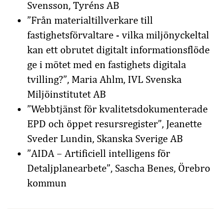
Svensson, Tyréns AB
”Från materialtillverkare till
fastighetsförvaltare - vilka miljönyckeltal
kan ett obrutet digitalt informationsflöde
ge i mötet med en fastighets digitala
tvilling?”
, Maria Ahlm, IVL Svenska
Miljöinstitutet AB
”Webbtjänst för kvalitetsdokumenterade
EPD och öppet resursregister”
, Jeanette
Sveder Lundin, Skanska Sverige AB
”AIDA – Artificiell intelligens för
Detaljplanearbete”
, Sascha Benes, Örebro
kommun