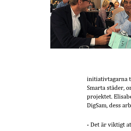
initiativtagarna
Smarta städer, 
projektet. Elisa
DigSam, dess arb
- Det är viktigt 