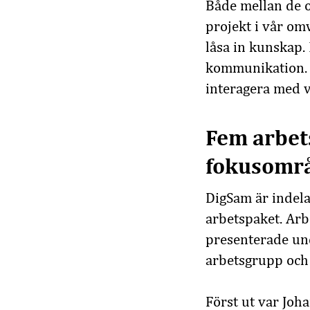
Både mellan de 
projekt i vår om
låsa in kunskap.
kommunikation. S
interagera med v
Fem arbet
fokusomr
DigSam är indela
arbetspaket. Ar
presenterade und
arbetsgrupp och 
Först ut var Joh