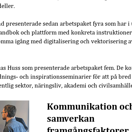
eller.
 presenterade sedan arbetspaket fyra som har i 
handbok och plattform med konkreta instruktioner
komma igång med digitalisering och vektorisering 
reas Huss som presenterade arbetspaket fem. De 
nings- och inspirationsseminarier för att på bred 
ntlig sektor, näringsliv, akademi och civilsamhälle
Kommunikation oc
samverkan
framgångsfaktorer