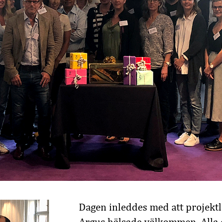
Dagen inleddes med att projektl