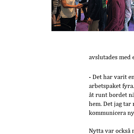
avslutades med 
- Det har varit 
arbetspaket fyra
åt runt bordet n
hem. Det jag tar 
kommunicera nyt
Nytta var också 