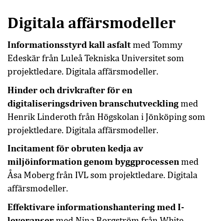
Digitala affärsmodeller
Informationsstyrd kall asfalt
med Tommy
Edeskär från Luleå Tekniska Universitet som
projektledare. Digitala affärsmodeller.
Hinder och drivkrafter för en
digitaliseringsdriven branschutveckling
med
Henrik Linderoth från Högskolan i Jönköping som
projektledare. Digitala affärsmodeller.
Incitament för obruten kedja av
miljöinformation genom byggprocessen
med
Åsa Moberg från IVL som projektledare. Digitala
affärsmodeller.
Effektivare informationshantering med I-
leveranser
med Nina Borgström från White