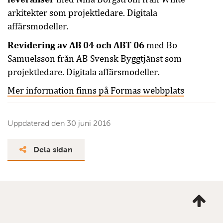
arkitekter som projektledare. Digitala
affärsmodeller.
Revidering av AB 04 och ABT 06
med Bo
Samuelsson från AB Svensk Byggtjänst som
projektledare. Digitala affärsmodeller.
Mer information finns på Formas webbplats
Uppdaterad den
30 juni 2016
Dela sidan
Ta
mig
till
topp