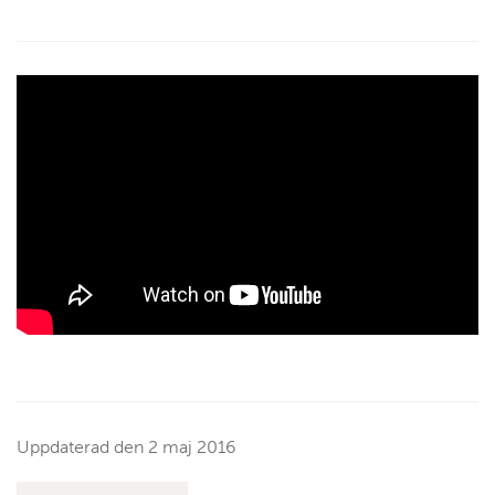
Uppdaterad den
2 maj 2016