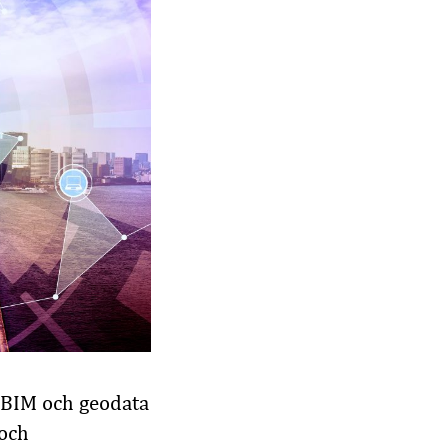
 BIM och geodata
 och