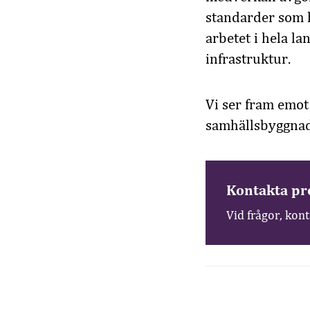
standarder som h
arbetet i hela la
infrastruktur.
Vi ser fram emot 
samhällsbyggnad
Kontakta pr
Vid frågor, kon