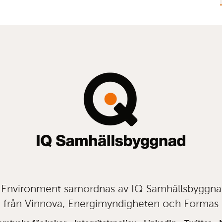
t Environment samordnas av IQ Samhällsbyggn
från Vinnova, Energimyndigheten och Formas