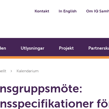
Kontakt
In English
Om IQ Samh
den
Utlysningar
Projekt
Partnersk
ellt
Kalendarium
ensgruppsmöte:
nsspecifikationer fö