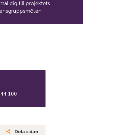
äl dig till projektets
fensgruppsmöten
 44 100
Dela sidan