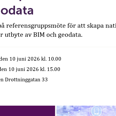
eodata
 referensgruppsmöte för att skapa nat
r utbyte av BIM och geodata.
den 10 juni 2026 kl. 10.00
en 10 juni 2026 kl. 15.00
en Drottninggatan 33