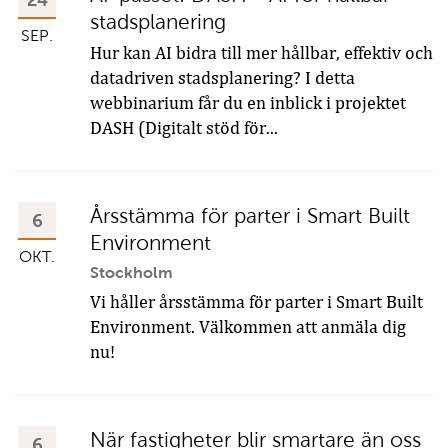
24
stadsplanering
SEP.
Hur kan AI bidra till mer hållbar, effektiv och
datadriven stadsplanering? I detta
webbinarium får du en inblick i projektet
DASH (Digitalt stöd för...
Årsstämma för parter i Smart Built
6
Environment
OKT.
Stockholm
Vi håller årsstämma för parter i Smart Built
Environment. Välkommen att anmäla dig
nu!
När fastigheter blir smartare än oss
6