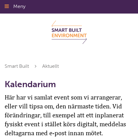
Gå
Meny
Stäng
till
innehållet
Smart Built
Aktuellt
Kalendarium
Här har vi samlat event som vi arrangerar,
eller vill tipsa om, den närmaste tiden. Vid
förändringar, till exempel att ett inplanerat
fysiskt event i stället körs digitalt, meddelas
deltagarna med e-post innan mötet.