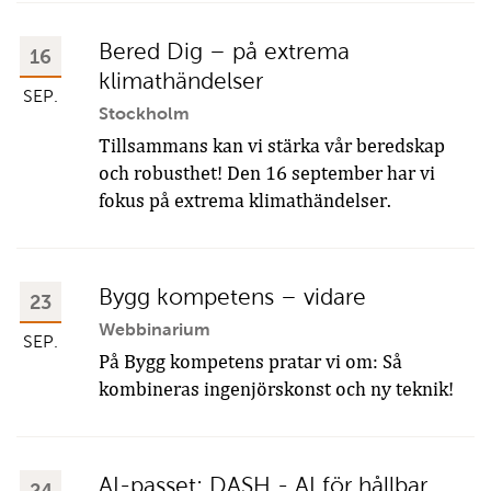
Bered Dig – på extrema
16
klimathändelser
SEP.
Stockholm
Tillsammans kan vi stärka vår beredskap
och robusthet! Den 16 september har vi
fokus på extrema klimathändelser.
Bygg kompetens – vidare
23
Webbinarium
SEP.
På Bygg kompetens pratar vi om: Så
kombineras ingenjörskonst och ny teknik!
AI-passet: DASH - AI för hållbar