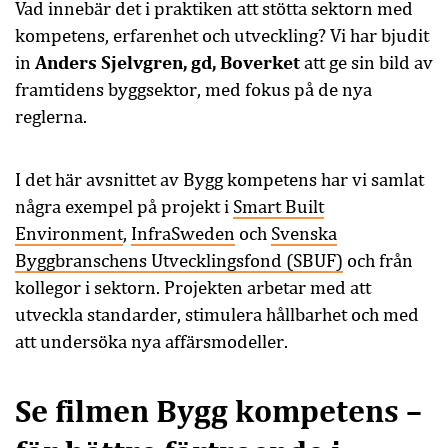
Vad innebär det i praktiken att stötta sektorn med
kompetens, erfarenhet och utveckling? Vi har bjudit
Anders Sjelvgren, gd, Boverket
in
att ge sin bild av
framtidens byggsektor, med fokus på de nya
reglerna.
I det här avsnittet av Bygg kompetens har vi samlat
några exempel på projekt i
Smart Built
Environment
,
InfraSweden
och
Svenska
Byggbranschens Utvecklingsfond (SBUF)
och från
kollegor i sektorn. Projekten arbetar med att
utveckla standarder, stimulera hållbarhet och med
att undersöka nya affärsmodeller.
Se filmen Bygg kompetens –