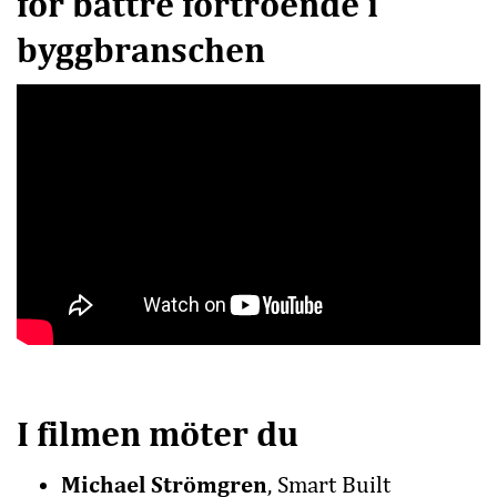
för bättre förtroende i
byggbranschen
I filmen möter du
Michael Strömgren
, Smart Built