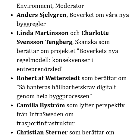
Environment, Moderator
Anders Sjelvgren
, Boverket om våra nya
byggregler
Linda Martinsson
och
Charlotte
Svensson Tengberg
, Skanska som
berättar om projektet "
Boverkets nya
regelmodell: konsekvenser i
entreprenörsled"
Robert af Wetterstedt
som berättar om
"
Så hanteras hållbarhetskrav digitalt
genom hela byggprocessen"
Camilla Byström
som lyfter perspektiv
från InfraSweden om
trasportinfrastruktur
Christian Sterner
som berättar om