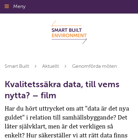
Gå
Meny
Stäng
till
innehållet
Smart Built
Aktuellt
Genomförda möten
Kvalitetssäkra data, till vems
nytta? – film
Har du hört uttrycket om att "data är det nya
guldet" i relation till samhällsbyggande? Det
låter självklart, men är det verkligen så
enkelt? Hur säkerställer vi att rätt data finns