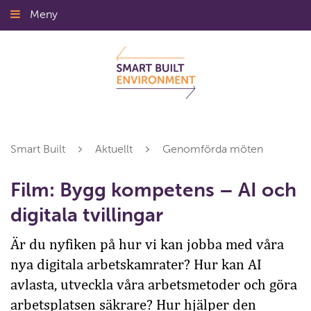
Gå
Meny
Stäng
till
innehållet
Smart Built
Aktuellt
Genomförda möten
Film: Bygg kompetens – AI och
digitala tvillingar
Är du nyfiken på hur vi kan jobba med våra
nya digitala arbetskamrater? Hur kan AI
avlasta, utveckla våra arbetsmetoder och göra
arbetsplatsen säkrare? Hur hjälper den