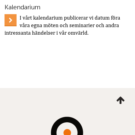
Kalendarium
I vårt kalendarium publicerar vi datum föra
våra egna möten och seminarier och andra
intressanta händelser i vår omvärld.
Ta
mig
till
topp